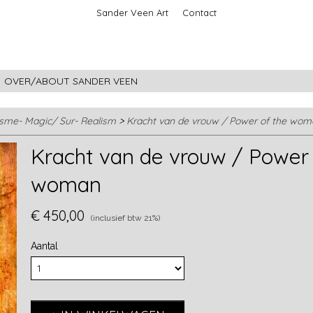
Sander Veen Art
Contact
OVER/ABOUT SANDER VEEN
isme- Magic/ Sur- Realism
>
Kracht van de vrouw / Power of the wom
Kracht van de vrouw / Power 
woman
€ 450,00
(inclusief btw 21%)
Aantal