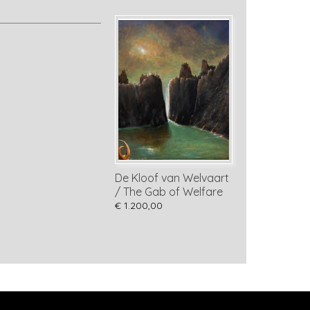
De Kloof van Welvaart
/ The Gab of Welfare
€ 1.200,00