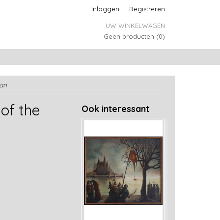
Inloggen
Registreren
UW WINKELWAGEN
Geen producten
(0)
an
of the
Ook interessant