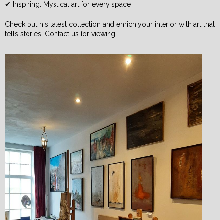
✔ Inspiring: Mystical art for every space
Check out his latest collection and enrich your interior with art that
tells stories. Contact us for viewing!