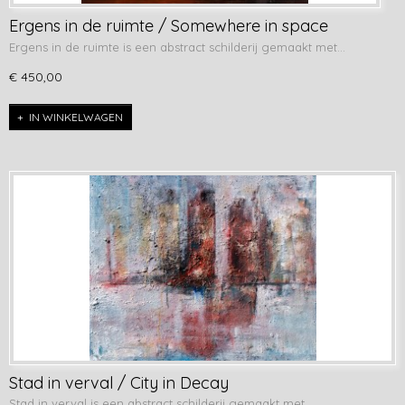
Ergens in de ruimte / Somewhere in space
Ergens in de ruimte is een abstract schilderij gemaakt met…
€ 450,00
IN WINKELWAGEN
Stad in verval / City in Decay
Stad in verval is een abstract schilderij gemaakt met…