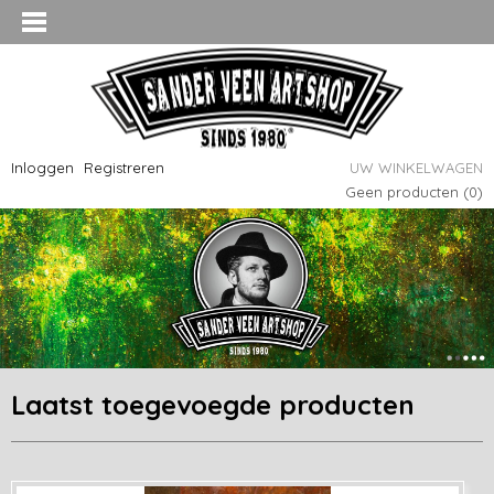
Inloggen
Registreren
UW WINKELWAGEN
Geen producten
(0)
Laatst toegevoegde producten