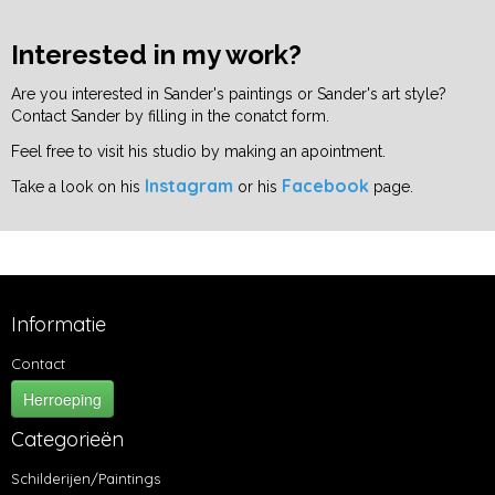
Interested in my work?
Are you interested in Sander's paintings or Sander's art style?
Contact Sander by filling in the conatct form.
Feel free to visit his studio by making an apointment.
Instagram
Facebook
Take a look on his
or his
page.
Informatie
Contact
Herroeping
Categorieën
Schilderijen/Paintings