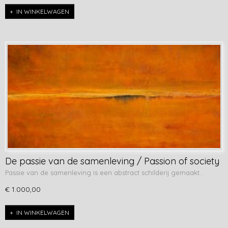
IN WINKELWAGEN
De passie van de samenleving / Passion of society
Passie van de samenleving is een abstract schilderij gemaakt…
€ 1.000,00
IN WINKELWAGEN