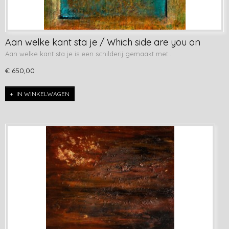
Aan welke kant sta je / Which side are you on
Aan welke kant sta je is een schilderij gemaakt met…
€ 650,00
IN WINKELWAGEN