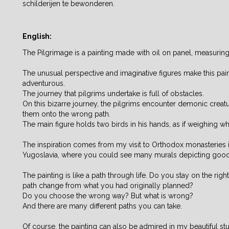
schilderijen te bewonderen.
English:
The Pilgrimage is a painting made with oil on panel, measuri
The unusual perspective and imaginative figures make this pai
adventurous.
The journey that pilgrims undertake is full of obstacles.
On this bizarre journey, the pilgrims encounter demonic creatu
them onto the wrong path.
The main figure holds two birds in his hands, as if weighing wh
The inspiration comes from my visit to Orthodox monasteries 
Yugoslavia, where you could see many murals depicting good 
The painting is like a path through life. Do you stay on the righ
path change from what you had originally planned?
Do you choose the wrong way? But what is wrong?
And there are many different paths you can take.
Of course, the painting can also be admired in my beautiful st