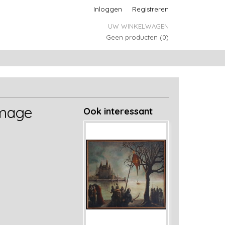
Inloggen
Registreren
UW WINKELWAGEN
Geen producten
(0)
image
Ook interessant