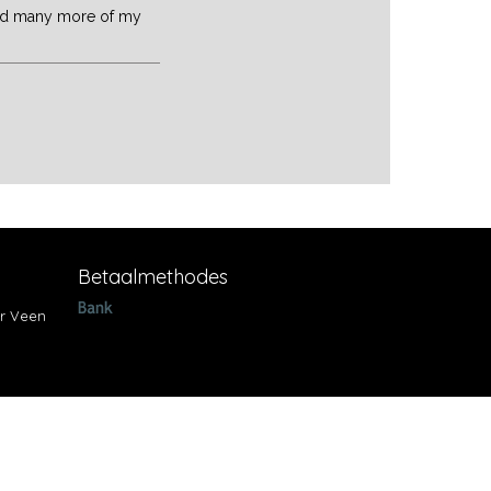
and many more of my
Betaalmethodes
r Veen