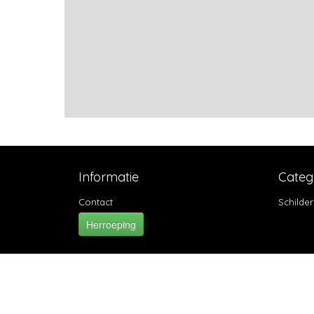
Informatie
Categ
Contact
Schilder
Herroeping