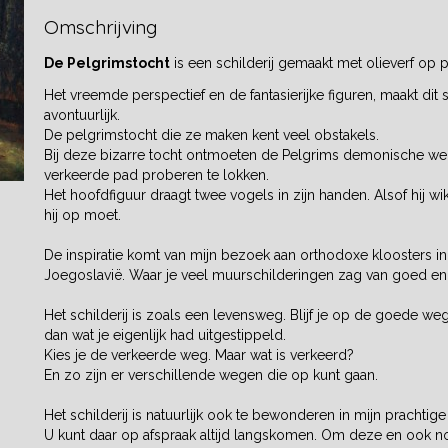
Omschrijving
De Pelgrimstocht
is een schilderij gemaakt met olieverf op 
Het vreemde perspectief en de fantasierijke figuren, maakt dit 
avontuurlijk.
De pelgrimstocht die ze maken kent veel obstakels.
Bij deze bizarre tocht ontmoeten de Pelgrims demonische we
verkeerde pad proberen te lokken.
Het hoofdfiguur draagt twee vogels in zijn handen. Alsof hij w
hij op moet.
De inspiratie komt van mijn bezoek aan orthodoxe kloosters i
Joegoslavië. Waar je veel muurschilderingen zag van goed en
Het schilderij is zoals een levensweg. Blijf je op de goede weg
dan wat je eigenlijk had uitgestippeld.
Kies je de verkeerde weg. Maar wat is verkeerd?
En zo zijn er verschillende wegen die op kunt gaan.
Het schilderij is natuurlijk ook te bewonderen in mijn prachtige
U kunt daar op afspraak altijd langskomen. Om deze en ook n